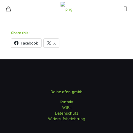
Share this:
Facebook
X
Deine ofen.gmbh
Kontakt
AGBs
Datenschutz
Widerrufsbelehrung