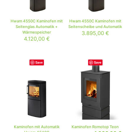
Hwam 4550C Kaminofen mit
Hwam 4550C Kaminofen mit
Seitenglas Automatik +
Seitenscheibe und Automatik
Wärmespeicher
3.895,00
€
4.120,00
€
Save
Save
Kaminofen mit Automatik
Kaminofen Romotop Teon