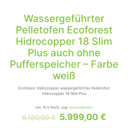
Wassergeführter
Pelletofen Ecoforest
Hidrocopper 18 Slim
Plus auch ohne
Pufferspeicher – Farbe
weiß
Ecoforest Hidrocopper wassergeführter Pelletofen
Hidrocopper 18 Slim Plus
inkl. 19 % MwSt.
zzgl.
Versandkosten
5.999,00
€
6.180,00
€