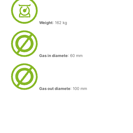
Weight
: 162 kg
Gas in diamete
: 60 mm
Gas out diamete
: 100 mm
Gewicht
200 kg
Größe
60 × 100 × 120 cm