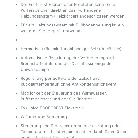
Der Ecoforest Hidrocopper Pelletofen kann ohne
Pufferspeicher direkt an das vorhandene
Heizungssystem (Heizkörper) angeschlossen werden.
Für ein Heizungssystem mit Fußbodenheizung ist ein
weiteres Steuergerät notwendig.
Hermetisch (Raumluftunabhängiger Betrieb möglich)
Automatische Regulierung der Verbrennungsluft,
Brennstoffzufuhr und der Durchflussmenge der
Umwälzpumpe
Regulierung per Software der Zulauf und
Rücklauftemperatur, ohne Antikondensationsventil
Möglichkeit der Steuerung des Warmwasser,
Pufferspeichers und der Silo Trichter
Exklusive ECOFOREST Elektronik
Wifi und App Steuerung
Steuerung und Programmierung nach Leistung oder
Temperatur mit Leistungsmodulation durch Raumfühler
oder optionalen Thermostat