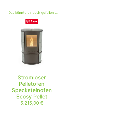
Das könnte dir auch gefallen …
Save
Stromloser
Pelletofen
Specksteinofen
Ecosy Pellet
5.215,00
€