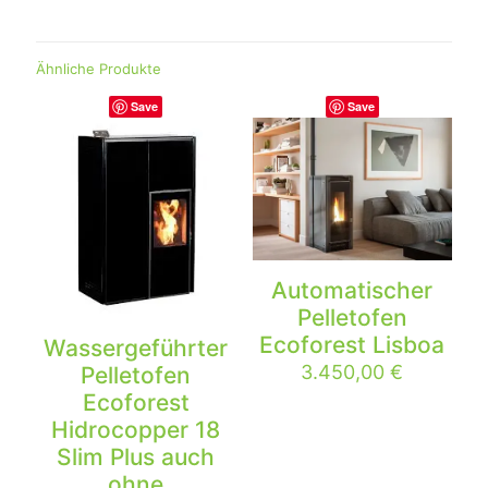
Ähnliche Produkte
Save
Save
-3%
Automatischer
Pelletofen
Ecoforest Lisboa
Wassergeführter
3.450,00
€
Pelletofen
Ecoforest
Hidrocopper 18
Slim Plus auch
ohne