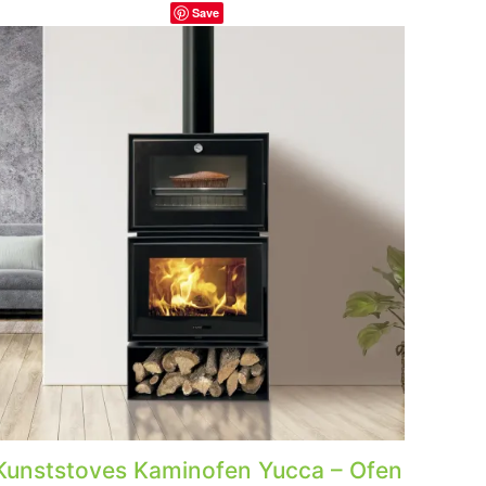
Save
Kunststoves Kaminofen Yucca – Ofen