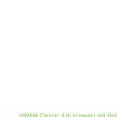
HWAM Classic 4
in schwarz mit Ho