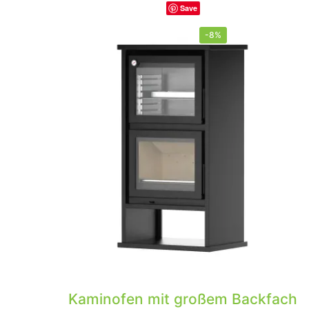
Save
-8%
Kaminofen mit großem Backfach