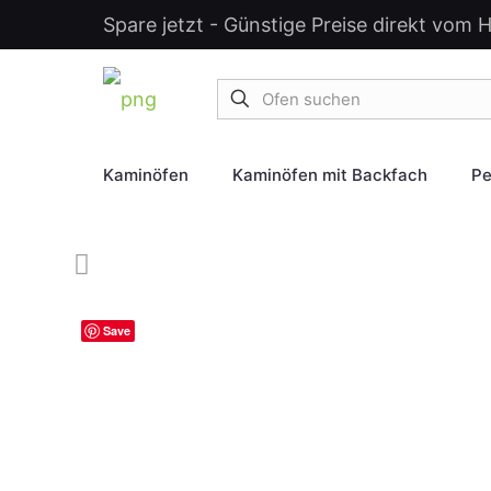
Spare jetzt - Günstige Preise direkt vom H
Kaminöfen
Kaminöfen mit Backfach
Pe
Save