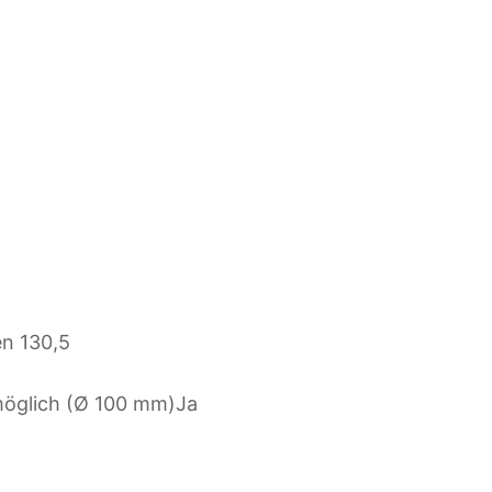
en
130,5
möglich (Ø 100 mm)
Ja