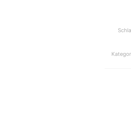
Schl
Kategor