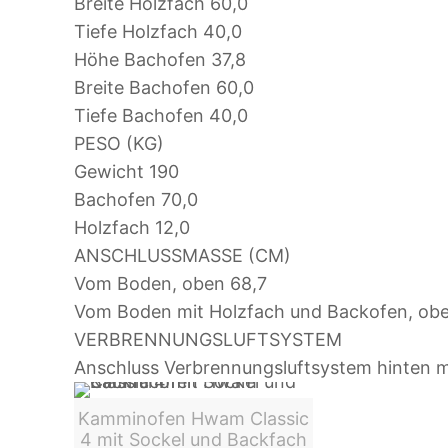
Breite Holzfach
60,0
Tiefe Holzfach
40,0
Höhe Bachofen
37,8
Breite Bachofen
60,0
Tiefe Bachofen
40,0
PESO (KG)
Gewicht
190
Bachofen
70,0
Holzfach
12,0
ANSCHLUSSMASSE (CM)
Vom Boden, oben
68,7
Vom Boden mit Holzfach und Backofen, ob
VERBRENNUNGSLUFTSYSTEM
Anschluss Verbrennungsluftsystem hinten 
Kamminofen Hwam Classic
4 mit Sockel und Backfach