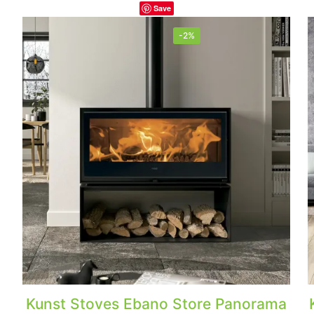
Save
-2%
Kunst Stoves Ebano Store Panorama