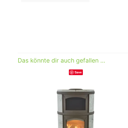
Gewicht
Das könnte dir auch gefallen …
Save