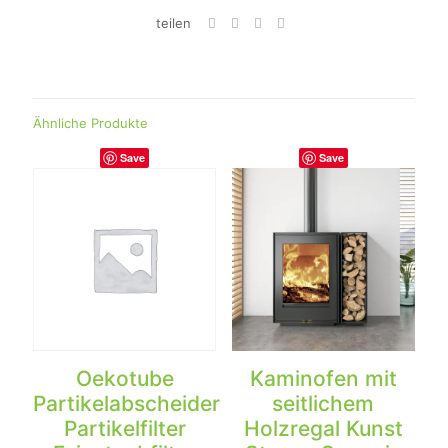
teilen
Ähnliche Produkte
Save
Save
Oekotube
Kaminofen mit
Partikelabscheider
seitlichem
Partikelfilter
Holzregal Kunst