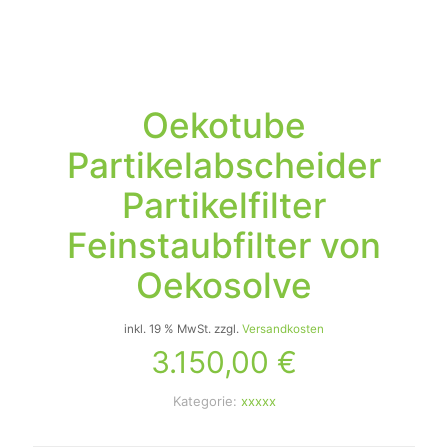
Oekotube
Partikelabscheider
Partikelfilter
Feinstaubfilter von
Oekosolve
inkl. 19 % MwSt.
zzgl.
Versandkosten
3.150,00
€
Kategorie:
xxxxx