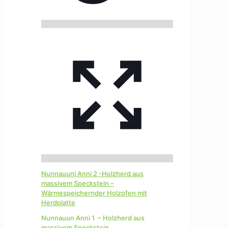
Nunnauuni Anni 2 -Holzherd aus
massivem Speckstein –
Wärmespeichernder Holzofen mit
Herdplatte
Nunnauun Anni 1 – Holzherd aus
massivem Speckstein