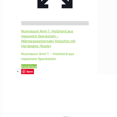
Nunnauuni Anni 1 -Holzherd aus
massivem Speckstein –
Wärmespeichernder Holzofen mit
Herdplatte (Kopie)
Nunnauun Anni 1 – Holzherd aus
massivem Speckstein
InstaView
Save