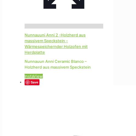
Nunnauuni Anni 2 -Holzherd aus
massivem Speckstein –
Wärmespeichernder Holzofen mit
Herdplatte
Nunnauun Anni Ceramic Blanco –
Holzherd aus massivem Speckstein
InstaView
Save