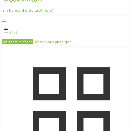
Passwort vergessen?
Ein Kundenkonto eröffnen?
✕
Cart
Weiter zur Kasse
Warenkorb anzeigen