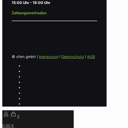
15:00 Uhr - 19:00 Uhr
Zahlungsmethoden
© ofen.gmbh l
Impressum
l
Datenschutz
l
AGB
0
0,00 €