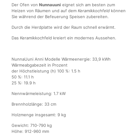
Der Ofen von
Nunnauuni
eignet sich am besten zum
Heizen von Räumen und auf dem
Keramikkochfeld
können
Sie während der Befeuerung Speisen zubereiten.
Durch die Herdplatte wird der Raum schnell erwärmt.
Das Keramikkochfeld kreiert ein modernes Aussehen.
NunnaUuni Anni Modelle Wärmeenergie: 33,9 kWh
Wärmeabgabezeit in Prozent
der Höchstleistung (h) 100 %: 1.5 h
50 %: 11.1 h
25 %: 19.9 h
Nennwärmeleistung: 1.7 kW
Brennholzlänge: 33 cm
Holzmenge insgesamt: 9 kg
Gewicht: 710-790 kg
Höhe: 912-960 mm