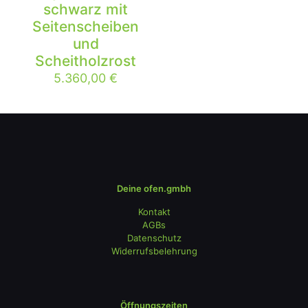
schwarz mit
Seitenscheiben
und
Scheitholzrost
5.360,00
€
Deine ofen.gmbh
Kontakt
AGBs
Datenschutz
Widerrufsbelehrung
Öffnungszeiten