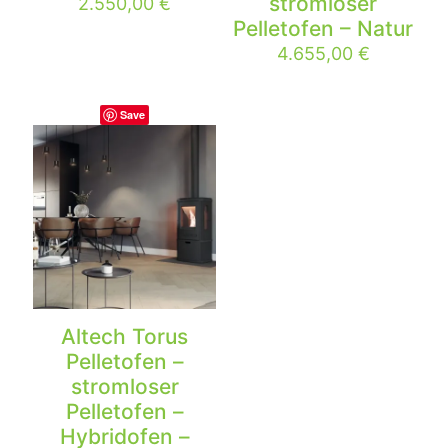
stromloser
2.550,00
€
Pelletofen – Natur
4.655,00
€
Save
Altech Torus
Pelletofen –
stromloser
Pelletofen –
Hybridofen –