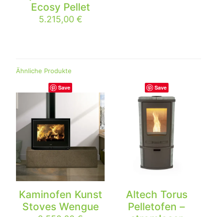
Ecosy Pellet
5.215,00
€
Ähnliche Produkte
Save
Save
Kaminofen Kunst
Altech Torus
Stoves Wengue
Pelletofen –