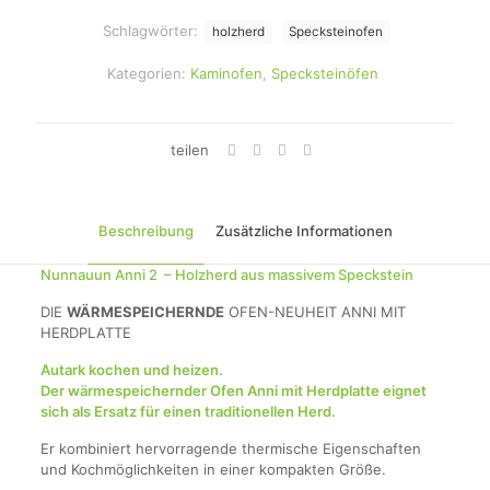
Schlagwörter:
holzherd
Specksteinofen
Kategorien:
Kaminofen
,
Specksteinöfen
teilen
Beschreibung
Zusätzliche Informationen
Nunnauun Anni 2 – Holzherd aus massivem Speckstein
DIE
WÄRMESPEICHERNDE
OFEN-NEUHEIT ANNI MIT
HERDPLATTE
Autark kochen und heizen.
Der wärmespeichernder Ofen Anni mit Herdplatte eignet
sich als Ersatz für einen traditionellen Herd.
Er kombiniert hervorragende thermische Eigenschaften
und Kochmöglichkeiten in einer kompakten Größe.